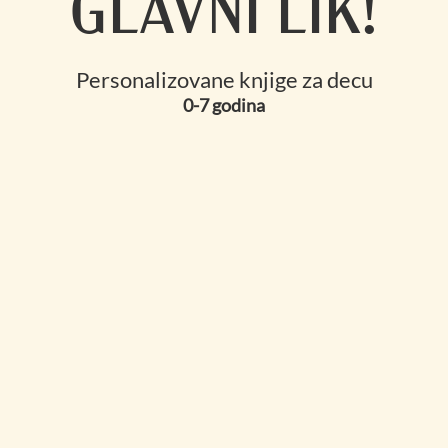
GLAVNI LIK!
Personalizovane knjige za decu
0-7 godina